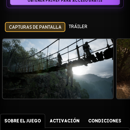
OBTENER PRIME+ PARA ACCESO GRATIS
TRÁILER
CAPTURAS DE PANTALLA
SOBRE EL JUEGO
ACTIVACIÓN
CONDICIONES