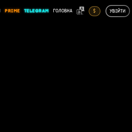
УВІЙТИ
И
PRIME
TELEGRAM
ГОЛОВНА
$