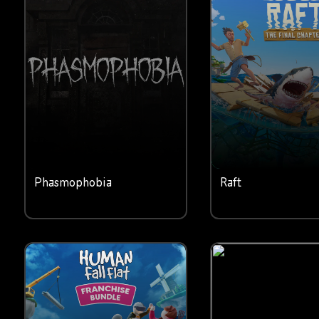
Phasmophobia
Raft