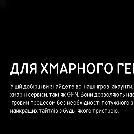
ДЛЯ ХМАРНОГО ГЕ
У цій добірці ви знайдете всі наші ігрові акаунти
хмарні сервіси, такі як GFN. Вони дозволяють 
ігровим процесом без необхідності потужного з
найкращих тайтлів з будь-якого пристрою.