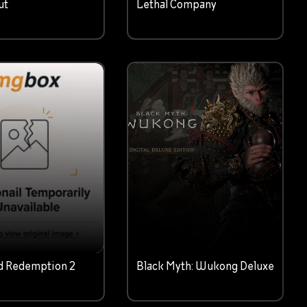
ut
Lethal Company
d Redemption 2
Black Myth: Wukong Deluxe