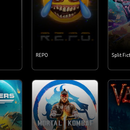
REPO
Split Fic