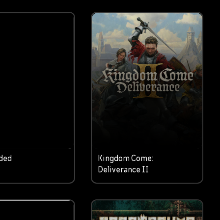
ded
Kingdom Come:
Deliverance II