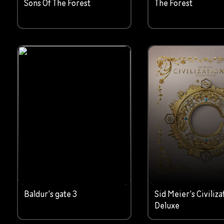
Sons Of The Forest
The Forest
Baldur's gate 3
Sid Meier's Civiliza
Deluxe