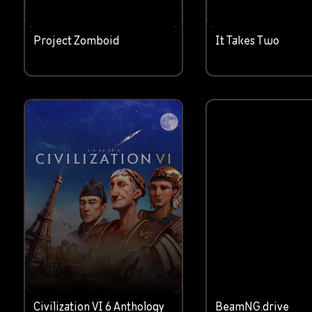
Project Zomboid
It Takes Two
Civilization VI 6 Anthology
BeamNG.drive